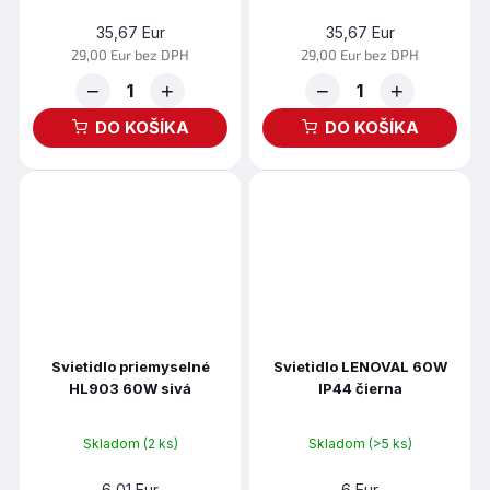
35,67 Eur
35,67 Eur
29,00 Eur bez DPH
29,00 Eur bez DPH
−
+
−
+
DO KOŠÍKA
DO KOŠÍKA
Svietidlo priemyselné
Svietidlo LENOVAL 60W
HL903 60W sivá
IP44 čierna
Skladom
(2 ks)
Skladom
(>5 ks)
6,01 Eur
6 Eur