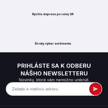
Rýchla doprava po celej SR
Široký výber sortimentu
PRIHLÁSTE SA K ODBERU
NÁŠHO NEWSLETTERU
Novinky, ktoré vám nemožno uniknúť.