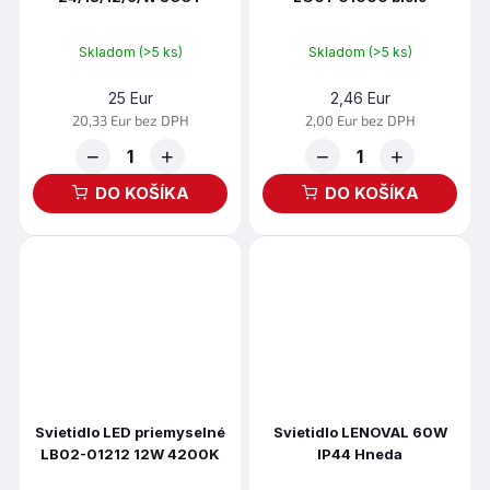
Skladom
(>5 ks)
Skladom
(>5 ks)
25 Eur
2,46 Eur
20,33 Eur bez DPH
2,00 Eur bez DPH
−
+
−
+
DO KOŠÍKA
DO KOŠÍKA
Svietidlo LED priemyselné
Svietidlo LENOVAL 60W
LB02-01212 12W 4200K
IP44 Hneda
sivá