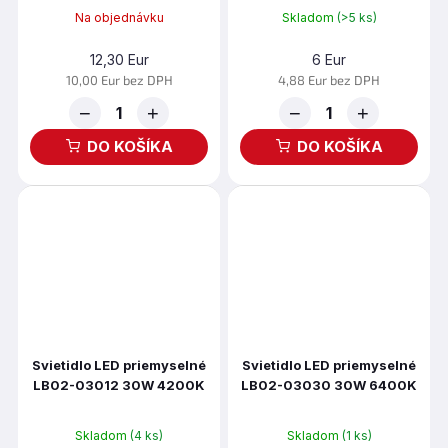
Na objednávku
Skladom
(>5 ks)
12,30 Eur
6 Eur
10,00 Eur bez DPH
4,88 Eur bez DPH
−
+
−
+
DO KOŠÍKA
DO KOŠÍKA
Svietidlo LED priemyselné
Svietidlo LED priemyselné
LB02-03012 30W 4200K
LB02-03030 30W 6400K
sivá
biela
Skladom
(4 ks)
Skladom
(1 ks)