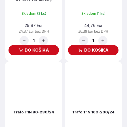
230VAC / 12VAC, 25VA -
TRF-250/12-25
Skladom
(2 ks)
Skladom
(1 ks)
29,97 Eur
44,76 Eur
24,37 Eur bez DPH
36,39 Eur bez DPH
−
+
−
+
DO KOŠÍKA
DO KOŠÍKA
Trafo T1N 80-230/24
Trafo T1N 160-230/24