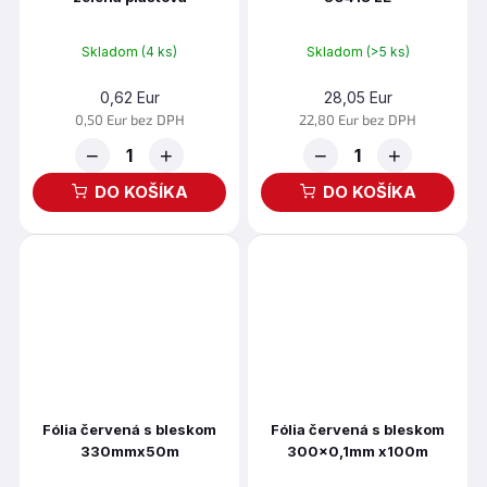
Skladom
(4 ks)
Skladom
(>5 ks)
0,62 Eur
28,05 Eur
0,50 Eur bez DPH
22,80 Eur bez DPH
−
+
−
+
DO KOŠÍKA
DO KOŠÍKA
Fólia červená s bleskom
Fólia červená s bleskom
330mmx50m
300x0,1mm x100m