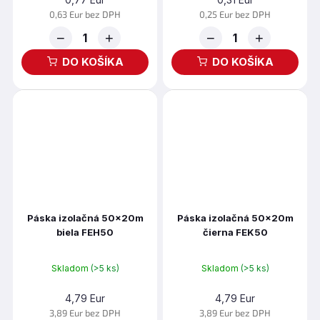
0,63 Eur bez DPH
0,25 Eur bez DPH
−
+
−
+
DO KOŠÍKA
DO KOŠÍKA
Páska izolačná 50x20m
Páska izolačná 50x20m
biela FEH50
čierna FEK50
Skladom
(>5 ks)
Skladom
(>5 ks)
4,79 Eur
4,79 Eur
3,89 Eur bez DPH
3,89 Eur bez DPH