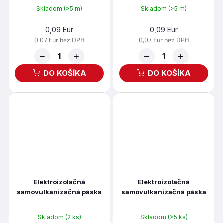
Skladom
(>5 m)
Skladom
(>5 m)
0,09 Eur
0,09 Eur
0,07 Eur bez DPH
0,07 Eur bez DPH
−
+
−
+
DO KOŠÍKA
DO KOŠÍKA
Elektroizolačná
Elektroizolačná
samovulkanizačná páska
samovulkanizačná páska
ELECTRIC 223, hrúbka
ELECTRIC 223, hrúbka
0,76mm, šírka 38mm,
0,76mm, šírka 25mm,
Skladom
(2 ks)
Skladom
(>5 ks)
dĺžka 3,5m
dĺžka 3,5m