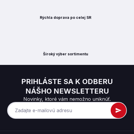
Rýchla doprava po celej SR
Široký výber sortimentu
PRIHLÁSTE SA K ODBERU
NÁŠHO NEWSLETTERU
Novinky, ktoré vám nemožno uniknúť.