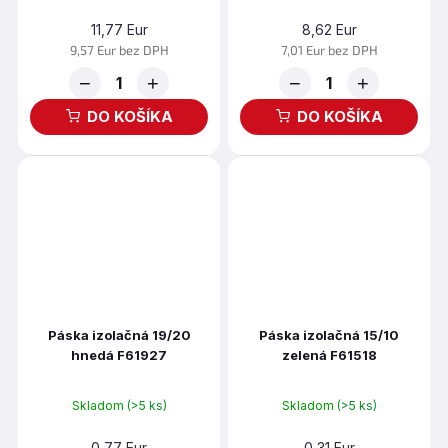
11,77 Eur
8,62 Eur
9,57 Eur bez DPH
7,01 Eur bez DPH
−
+
−
+
DO KOŠÍKA
DO KOŠÍKA
Páska izolačná 19/20
Páska izolačná 15/10
hnedá F61927
zelená F61518
Skladom
(>5 ks)
Skladom
(>5 ks)
0,77 Eur
0,31 Eur