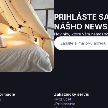
PRIHLÁSTE S
NÁŠHO NEWS
Novinky, ktoré vám nemožno
formácie
Zákaznícky servis
y
Môj účet
Prihlásenie