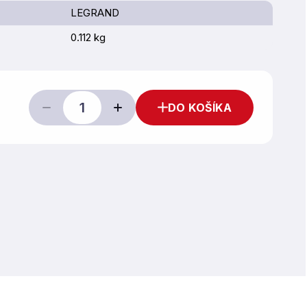
LEGRAND
0.112 kg
DO KOŠÍKA