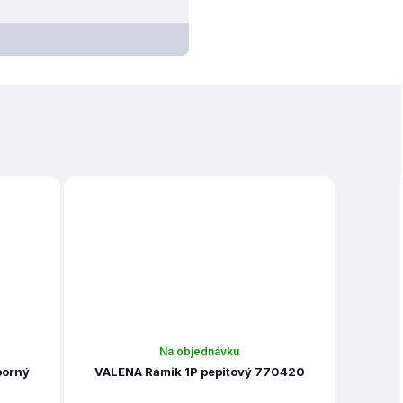
Na objednávku
borný
VALENA Rámik 1P pepitový 770420