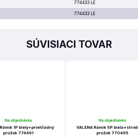
774433 LE
774433 LE
SÚVISIACI TOVAR
Na objednávku
Na objednávku
Rámik 1P biely+priehľadný
VALENA Rámik 5P biela+strie
prúžok 774461
prúžok 770495