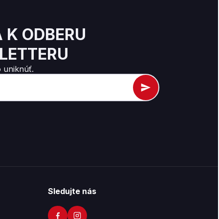
A K ODBERU
LETTERU
 uniknúť.
Sledujte nás