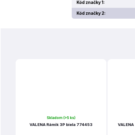
Kód značky 1
:
Kód značky 2
:
Skladom
(>5 ks)
VALENA Rámik 3P biela 774453
VALENA 