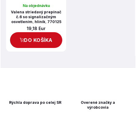
Na objednávku
Valena striedavý prepínač
č.6 so signalizačným
osvetlením, hliník, 770125
19,18 Eur
DO KOŠÍKA
Rýchla doprava po celej SR
Overené značky a
výrobcovia