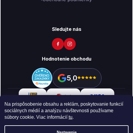
Sledujte nás
Hodnotenie obchodu
5,0
Na prispôsobenie obsahu a reklám, poskytovanie funkcií
sociálnych médií a analýzu návštevnosti používame
súbory cookie. Viac informácií
tu
.
Copyright 2026
Vikon
. Všetky práva vyhradené.
Upraviť
nastavenie cookies
Nastavenie