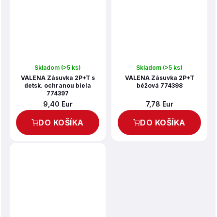
Skladom
(>5 ks)
Skladom
(>5 ks)
VALENA Zásuvka 2P+T s
VALENA Zásuvka 2P+T
detsk. ochranou biela
béžová 774398
774397
9,40 Eur
7,78 Eur
DO KOŠÍKA
DO KOŠÍKA