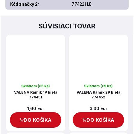
Kód značky 2
:
774221 LE
SÚVISIACI TOVAR
Skladom
(>5 ks)
Skladom
(>5 ks)
VALENA Rámik 1P biela
VALENA Rámik 2P biela
774451
774452
1,60 Eur
3,30 Eur
DO KOŠÍKA
DO KOŠÍKA