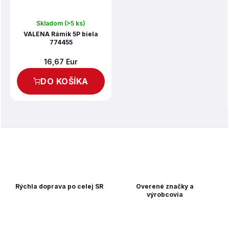
Skladom
(>5 ks)
VALENA Rámik 5P biela
774455
16,67 Eur
DO KOŠÍKA
Rýchla doprava po celej SR
Overené značky a
výrobcovia