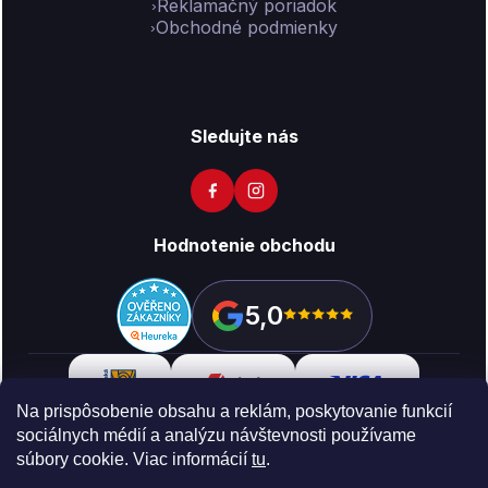
Reklamačný poriadok
Obchodné podmienky
Sledujte nás
Hodnotenie obchodu
5,0
Na prispôsobenie obsahu a reklám, poskytovanie funkcií
sociálnych médií a analýzu návštevnosti používame
súbory cookie. Viac informácií
tu
.
Copyright 2026
Vikon
. Všetky práva vyhradené.
Upraviť