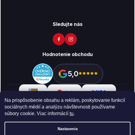
Sledujte nás
Hodnotenie obchodu
5,0
Na prispôsobenie obsahu a reklám, poskytovanie funkcií
sociálnych médií a analýzu návštevnosti používame
súbory cookie. Viac informácií
tu
.
Copyright 2026
Vikon
. Všetky práva vyhradené.
Upraviť
nastavenie cookies
Nastavenie