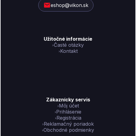
eshop@vikon.sk
e
Užitočné informácie
Časté otázky
Kontakt
Zákaznícky servis
Môj účet
Prihlásenie
Registrácia
Reklamačný poriadok
Obchodné podmienky