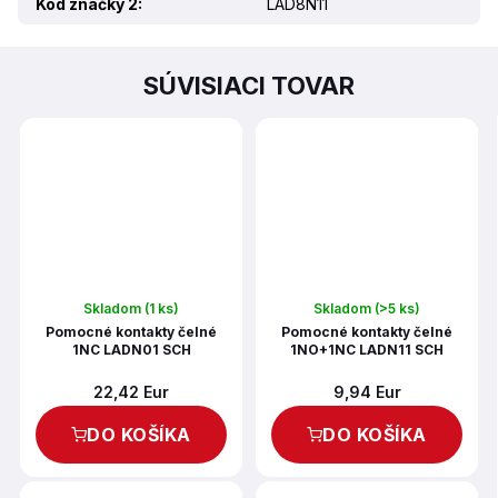
Kód značky 2
:
LAD8N11
SÚVISIACI TOVAR
Skladom
(1 ks)
Skladom
(>5 ks)
Pomocné kontakty čelné
Pomocné kontakty čelné
1NC LADN01 SCH
1NO+1NC LADN11 SCH
22,42 Eur
9,94 Eur
DO KOŠÍKA
DO KOŠÍKA