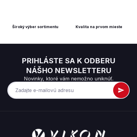
Široký výber sortimentu
Kvalita na prvom mieste
PRIHLÁSTE SA K ODBERU
NÁŠHO NEWSLETTERU
Novinky, ktoré vám nemožno uniknúť.
Z
á