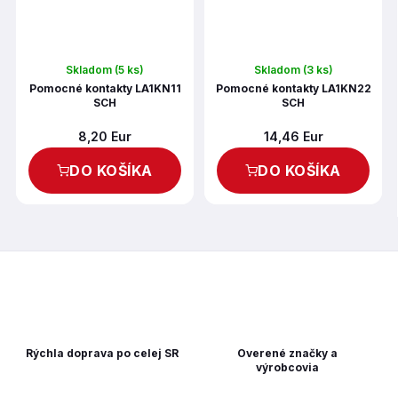
Skladom
(5 ks)
Skladom
(3 ks)
Pomocné kontakty LA1KN11
Pomocné kontakty LA1KN22
SCH
SCH
8,20 Eur
14,46 Eur
DO KOŠÍKA
DO KOŠÍKA
Rýchla doprava po celej SR
Overené značky a
výrobcovia