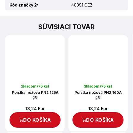
Kód značky 2
:
40391 OEZ
SÚVISIACI TOVAR
Skladom
(>5 ks)
Skladom
(>5 ks)
Poistka nožová PN2 125A
Poistka nožová PN2 160A
gG
gG
13,24 Eur
13,24 Eur
DO KOŠÍKA
DO KOŠÍKA