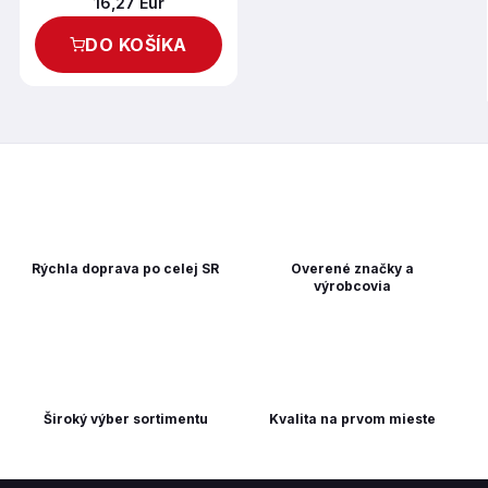
16,27 Eur
DO KOŠÍKA
Rýchla doprava po celej SR
Overené značky a
výrobcovia
Široký výber sortimentu
Kvalita na prvom mieste