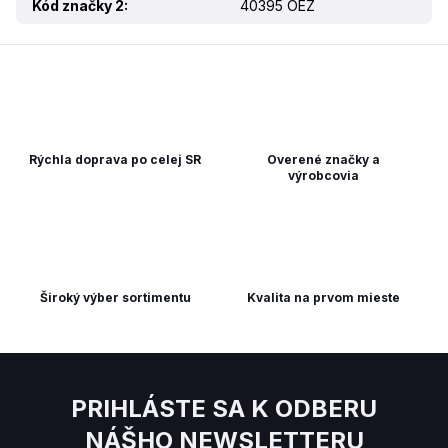
Kód značky 2
:
40395 OEZ
Rýchla doprava po celej SR
Overené značky a
výrobcovia
Široký výber sortimentu
Kvalita na prvom mieste
PRIHLÁSTE SA K ODBERU
NÁŠHO NEWSLETTERU