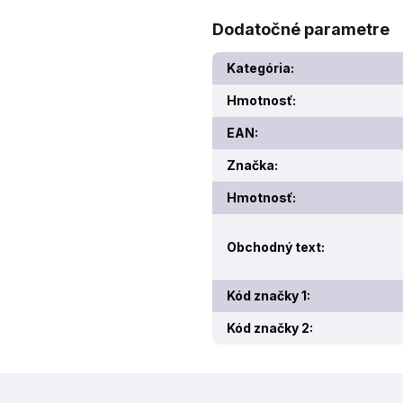
Dodatočné parametre
Kategória
:
Hmotnosť
:
EAN
:
Značka
:
Hmotnosť
:
Obchodný text
:
Kód značky 1
:
Kód značky 2
: