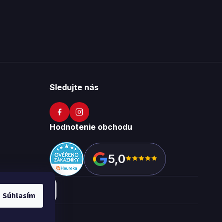
Sledujte nás
Hodnotenie obchodu
5,0
Súhlasím
okies