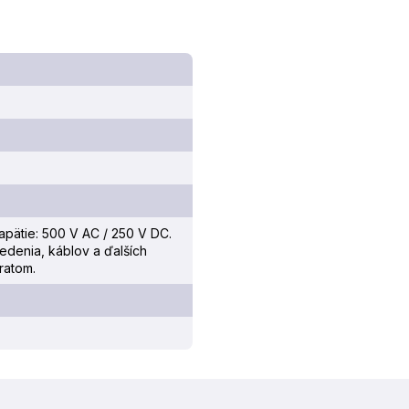
apätie: 500 V AC / 250 V DC.
vedenia, káblov a ďalších
ratom.