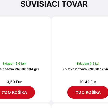
SÚVISIACI TOVAR
Skladom
(>5 ks)
Skladom
(>5 ks)
ka nožová PN000 10A gG
Poistka nožová PN000 125
3,50 Eur
10,42 Eur
DO KOŠÍKA
DO KOŠÍKA