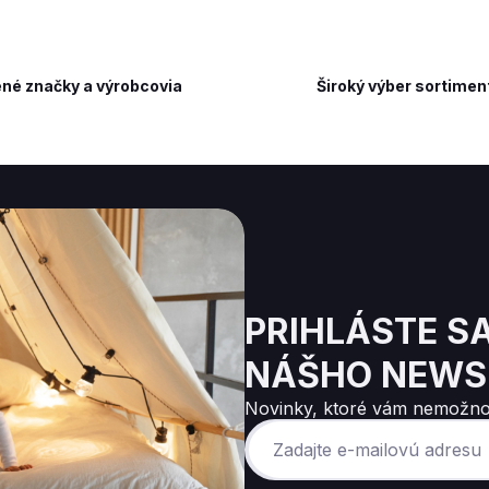
né značky a výrobcovia
Široký výber sortimen
PRIHLÁSTE S
NÁŠHO NEWS
Novinky, ktoré vám nemožno