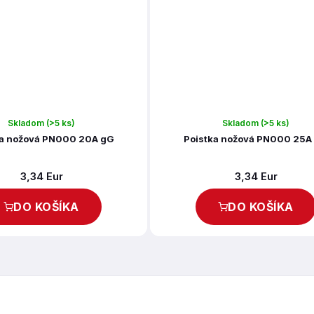
Skladom
(>5 ks)
Skladom
(>5 ks)
ka nožová PN000 20A gG
Poistka nožová PN000 25A
3,34 Eur
3,34 Eur
DO KOŠÍKA
DO KOŠÍKA