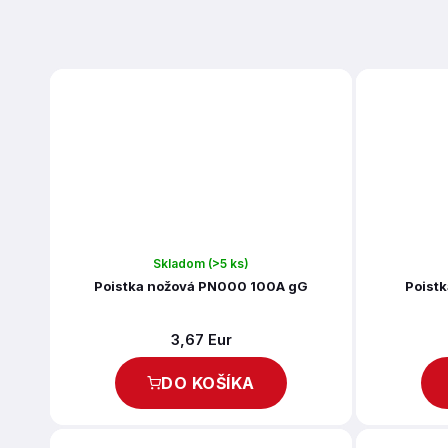
Skladom
(>5 ks)
Poistka nožová PN000 100A gG
Poist
3,67 Eur
DO KOŠÍKA