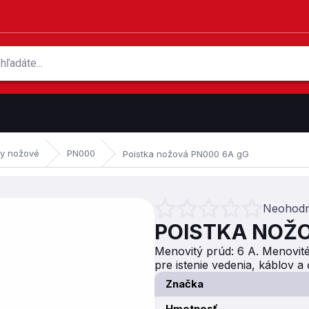
ky nožové
PN000
Poistka nožová PN000 6A gG
Neohodn
Priemerné hodnotenie produktu je 
POISTKA NOŽO
Menovitý prúd: 6 A. Menovité
pre istenie vedenia, káblov a
Značka
Hmotnosť