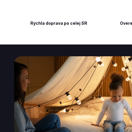
Rýchla doprava po celej SR
Overe