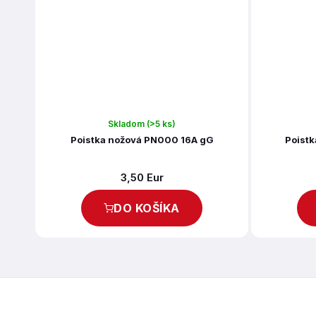
Skladom
(>5 ks)
Poistka nožová PN000 16A gG
Poist
3,50 Eur
DO KOŠÍKA