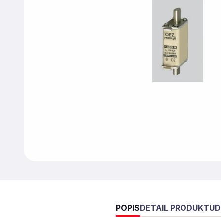
POPIS
DETAIL PRODUKTU
D