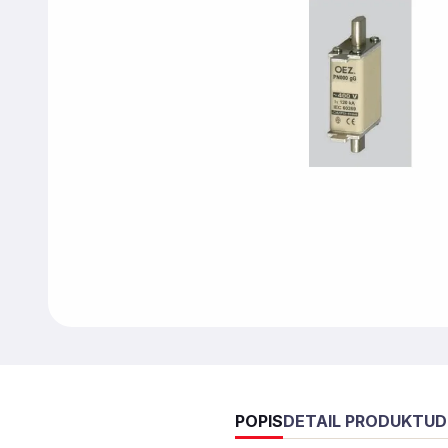
POPIS
DETAIL PRODUKTU
D