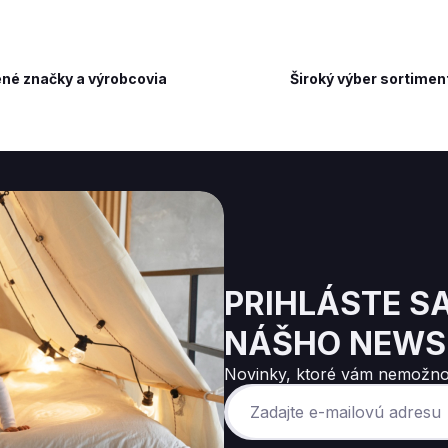
né značky a výrobcovia
Široký výber sortimen
PRIHLÁSTE S
NÁŠHO NEWS
Novinky, ktoré vám nemožno