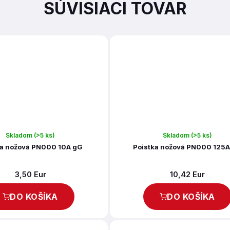
SÚVISIACI TOVAR
Skladom
(>5 ks)
Skladom
(>5 ks)
ka nožová PN000 10A gG
Poistka nožová PN000 125
3,50 Eur
10,42 Eur
DO KOŠÍKA
DO KOŠÍKA