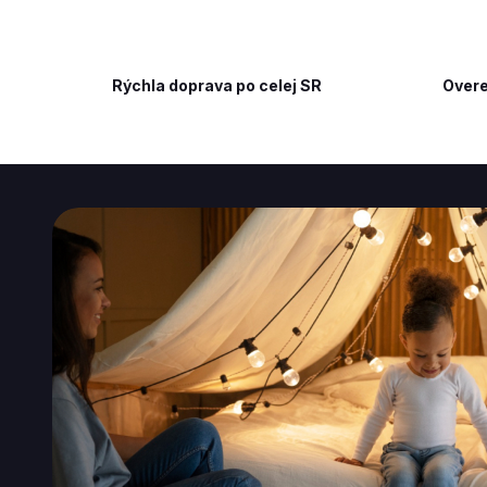
Rýchla doprava po celej SR
Overe