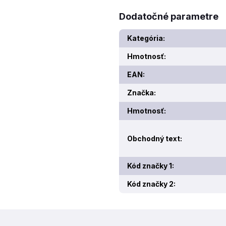
Dodatočné parametre
Kategória
:
Hmotnosť
:
EAN
:
Značka
:
Hmotnosť
:
Obchodný text
:
Kód značky 1
:
Kód značky 2
: