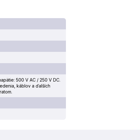
napätie: 500 V AC / 250 V DC.
vedenia, káblov a ďalších
ratom.