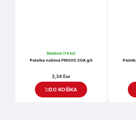
Skladom
(>5 ks)
Poistka nožová PN000 20A gG
Poist
3,34 Eur
DO KOŠÍKA