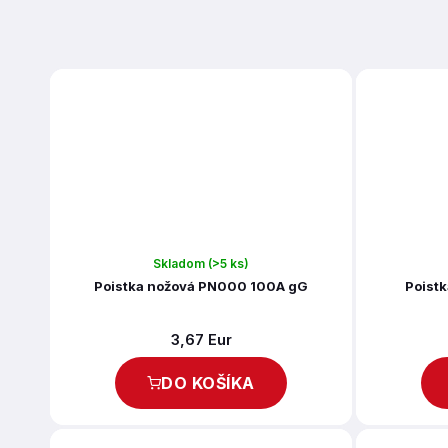
Skladom
(>5 ks)
Poistka nožová PN000 100A gG
Poist
3,67 Eur
DO KOŠÍKA