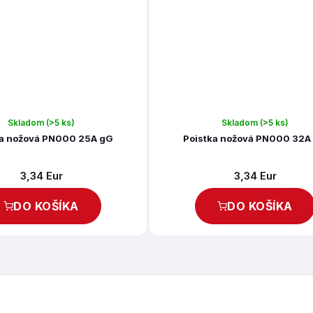
Skladom
(>5 ks)
Skladom
(>5 ks)
ka nožová PN000 25A gG
Poistka nožová PN000 32A
3,34 Eur
3,34 Eur
DO KOŠÍKA
DO KOŠÍKA