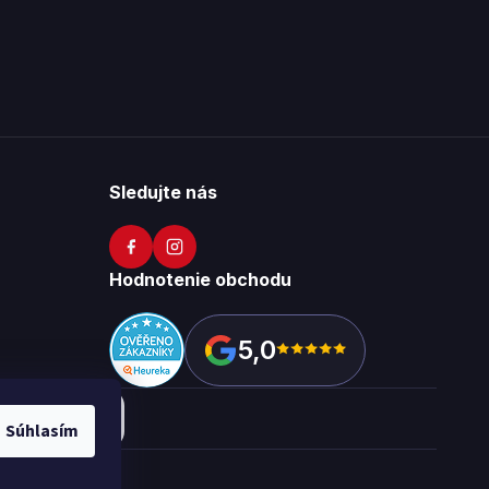
Sledujte nás
Hodnotenie obchodu
5,0
Súhlasím
okies