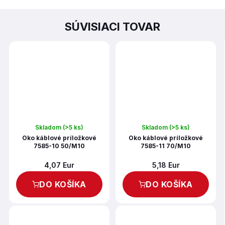
SÚVISIACI TOVAR
Skladom
(>5 ks)
Skladom
(>5 ks)
Oko káblové príložkové
Oko káblové príložkové
7585-10 50/M10
7585-11 70/M10
4,07 Eur
5,18 Eur
DO KOŠÍKA
DO KOŠÍKA