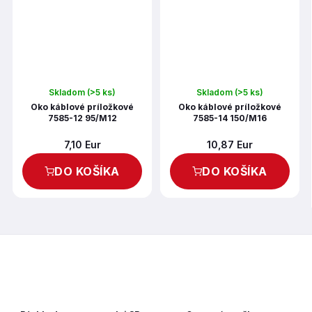
Skladom
(>5 ks)
Skladom
(>5 ks)
Oko káblové príložkové
Oko káblové príložkové
7585-12 95/M12
7585-14 150/M16
7,10 Eur
10,87 Eur
DO KOŠÍKA
DO KOŠÍKA