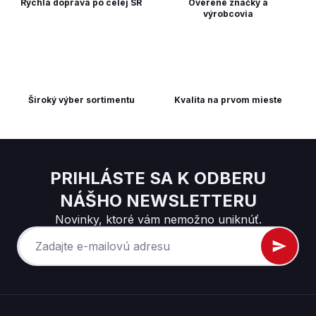
Rýchla doprava po celej SR
Overené značky a
výrobcovia
Široký výber sortimentu
Kvalita na prvom mieste
PRIHLÁSTE SA K ODBERU
NÁŠHO NEWSLETTERU
Novinky, ktoré vám nemožno uniknúť.