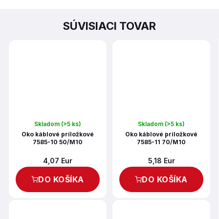
SÚVISIACI TOVAR
Skladom
(>5 ks)
Skladom
(>5 ks)
Oko káblové príložkové
Oko káblové príložkové
7585-10 50/M10
7585-11 70/M10
4,07 Eur
5,18 Eur
DO KOŠÍKA
DO KOŠÍKA