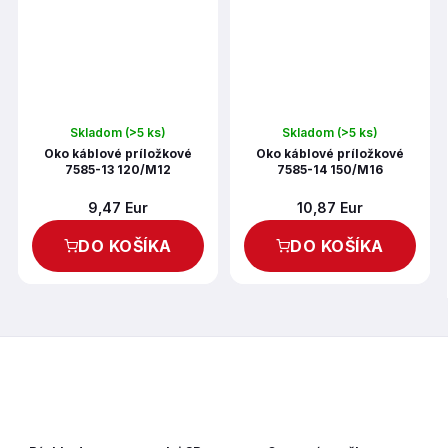
Skladom
(>5 ks)
Skladom
(>5 ks)
Oko káblové príložkové
Oko káblové príložkové
7585-13 120/M12
7585-14 150/M16
9,47 Eur
10,87 Eur
DO KOŠÍKA
DO KOŠÍKA