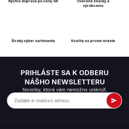
Rýchla doprava po celej SR
Overené značky a
výrobcovia
Široký výber sortimentu
Kvalita na prvom mieste
PRIHLÁSTE SA K ODBERU
NÁŠHO NEWSLETTERU
Novinky, ktoré vám nemožno uniknúť.