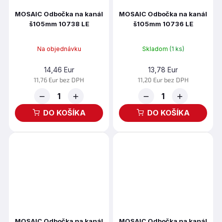
MOSAIC Odbočka na kanál
MOSAIC Odbočka na kanál
š105mm 10738 LE
š105mm 10736 LE
Na objednávku
Skladom
(1 ks)
14,46 Eur
13,78 Eur
11,76 Eur bez DPH
11,20 Eur bez DPH
−
+
−
+
DO KOŠÍKA
DO KOŠÍKA
MOSAIC Odbočka na kanál
MOSAIC Odbočka na kanál