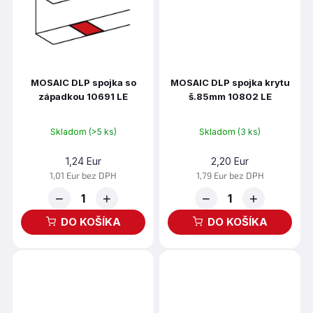
MOSAIC DLP spojka so
MOSAIC DLP spojka krytu
západkou 10691 LE
š.85mm 10802 LE
Skladom
(>5 ks)
Skladom
(3 ks)
1,24 Eur
2,20 Eur
1,01 Eur bez DPH
1,79 Eur bez DPH
−
+
−
+
DO KOŠÍKA
DO KOŠÍKA