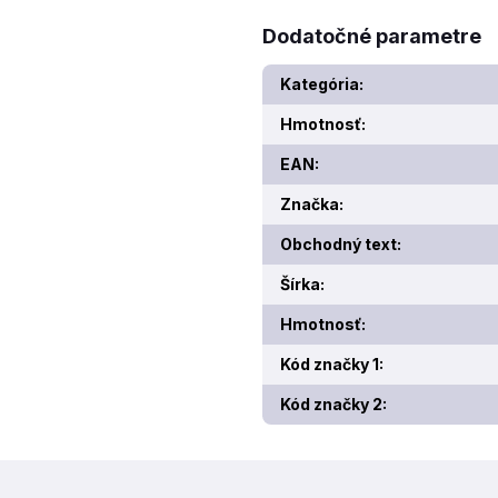
Dodatočné parametre
Kategória
:
Hmotnosť
:
EAN
:
Značka
:
Obchodný text
:
Šírka
:
Hmotnosť
:
Kód značky 1
:
Kód značky 2
: