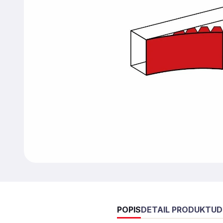
POPIS
DETAIL PRODUKTU
D