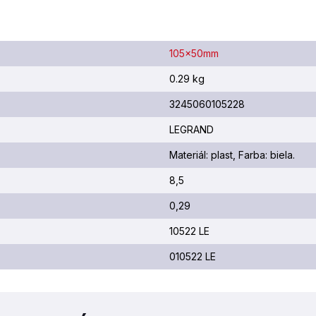
105x50mm
0.29 kg
3245060105228
LEGRAND
Materiál: plast, Farba: biela.
8,5
0,29
10522 LE
010522 LE