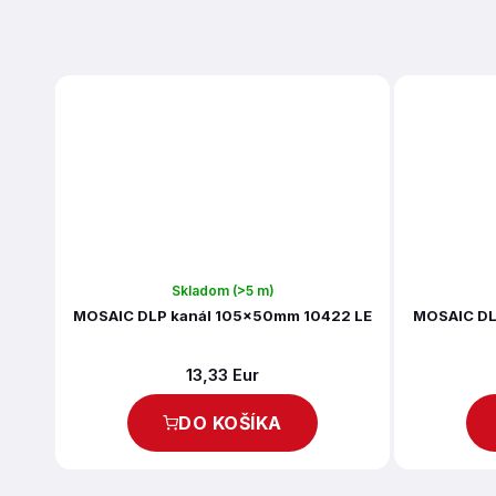
Skladom
(>5 m)
MOSAIC DLP kanál 105x50mm 10422 LE
MOSAIC DL
13,33 Eur
DO KOŠÍKA