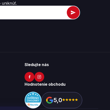
 uniknúť.
Sledujte nás
Hodnotenie obchodu
5,0