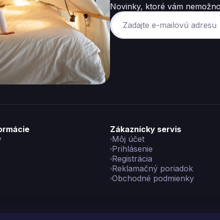
Novinky, ktoré vám nemožno
formácie
Zákaznícky servis
y
Môj účet
Prihlásenie
Registrácia
Reklamačný poriadok
Obchodné podmienky