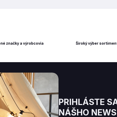
né značky a výrobcovia
Široký výber sortimen
PRIHLÁSTE S
NÁŠHO NEWS