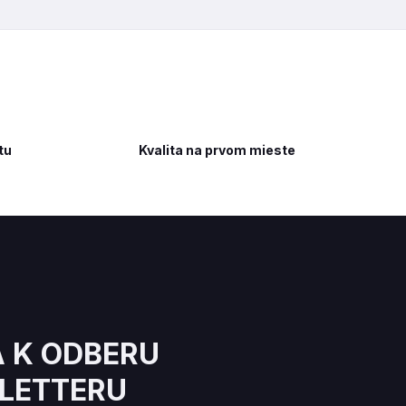
tu
Kvalita na prvom mieste
A K ODBERU
LETTERU