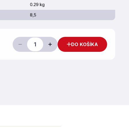
0.29 kg
8,5
DO KOŠÍKA