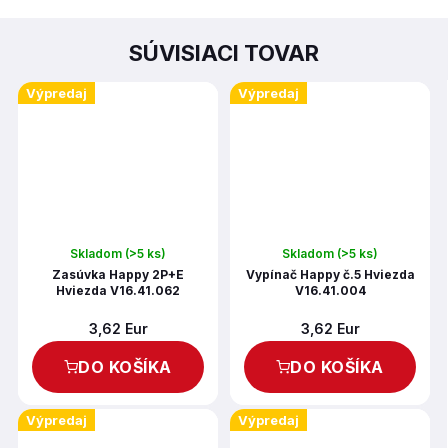
SÚVISIACI TOVAR
Výpredaj
Výpredaj
Skladom
(>5 ks)
Skladom
(>5 ks)
Zasúvka Happy 2P+E
Vypínač Happy č.5 Hviezda
Hviezda V16.41.062
V16.41.004
3,62 Eur
3,62 Eur
DO KOŠÍKA
DO KOŠÍKA
Výpredaj
Výpredaj