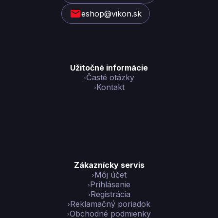
i
eshop@vikon.sk
e
Užitočné informácie
Časté otázky
Kontakt
Zákaznícky servis
Môj účet
Prihlásenie
Registrácia
Reklamačný poriadok
Obchodné podmienky