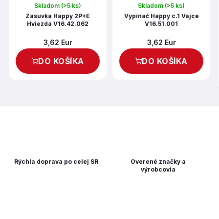
Skladom
(>5 ks)
Skladom
(>5 ks)
Zasuvka Happy 2P+E
Vypínač Happy c.1 Vajce
Hviezda V16.42.062
V16.51.001
3,62 Eur
3,62 Eur
DO KOŠÍKA
DO KOŠÍKA
Rýchla doprava po celej SR
Overené značky a
výrobcovia