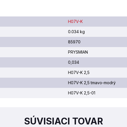
H07V-K
0.034 kg
85970
PRYSMIAN
0,034
H07V-K 2,5
H07V-K 2,5 tmavo-modrý
H07V-K 2,5-01
SÚVISIACI TOVAR