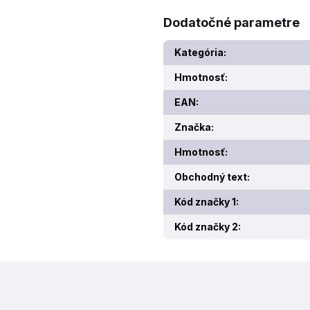
Dodatočné parametre
Kategória
:
Hmotnosť
:
EAN
:
Značka
:
Hmotnosť
:
Obchodný text
:
Kód značky 1
:
Kód značky 2
: