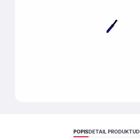
POPIS
DETAIL PRODUKTU
D