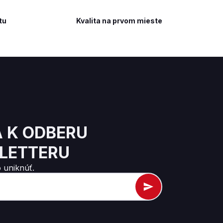
tu
Kvalita na prvom mieste
A K ODBERU
LETTERU
 uniknúť.