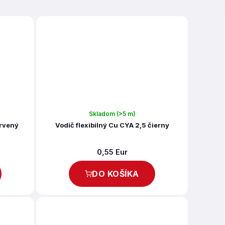
Skladom
(>5 m)
ervený
Vodič flexibilný Cu CYA 2,5 čierny
0,55 Eur
DO KOŠÍKA