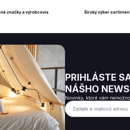
né značky a výrobcovia
Široký výber sortimen
PRIHLÁSTE S
NÁŠHO NEWS
Novinky, ktoré vám nemožno