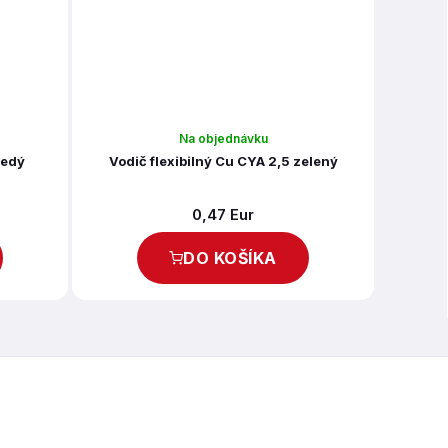
Na objednávku
šedý
Vodič flexibilný Cu CYA 2,5 zelený
0,47 Eur
DO KOŠÍKA