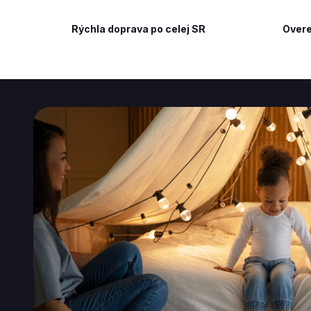
Rýchla doprava po celej SR
Overe