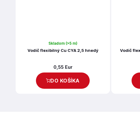
Skladom
(>5 m)
Vodič flexibilný Cu CYA 2,5 hnedý
Vodič fle
0,55 Eur
DO KOŠÍKA