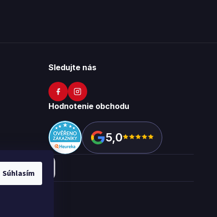
Sledujte nás
Hodnotenie obchodu
5,0
Súhlasím
okies