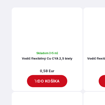
Skladom
(>5 m)
Vodič flexibilný Cu CYA 2,5 biely
Vodič flex
0,58 Eur
DO KOŠÍKA