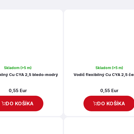
Skladom
(>5 m)
Skladom
(>5 m)
ibilný Cu CYA 2,5 bledo-modrý
Vodič flexibilný Cu CYA 2,5 č
0,55 Eur
0,55 Eur
DO KOŠÍKA
DO KOŠÍKA