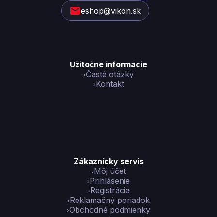
i
eshop@vikon.sk
e
Užitočné informácie
Časté otázky
Kontakt
Zákaznícky servis
Môj účet
Prihlásenie
Registrácia
Reklamačný poriadok
Obchodné podmienky