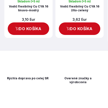
Skladom
(>5 m)
Skladom
(>5 m)
Vodič flexibilný Cu CYA 16
Vodič flexibilný Cu CYA 16
tmavo-modrý
žlto-zelený
3,10 Eur
3,62 Eur
DO KOŠÍKA
DO KOŠÍKA
Rýchla doprava po celej SR
Overené značky a
výrobcovia