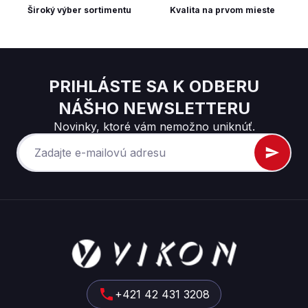
Široký výber sortimentu
Kvalita na prvom mieste
PRIHLÁSTE SA K ODBERU
NÁŠHO NEWSLETTERU
Novinky, ktoré vám nemožno uniknúť.
Z
á
p
ä
t
+421 42 431 3208