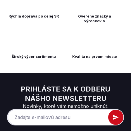
Rýchla doprava po celej SR
Overené značky a
výrobcovia
Široký výber sortimentu
Kvalita na prvom mieste
PRIHLÁSTE SA K ODBERU
NÁŠHO NEWSLETTERU
Novinky, ktoré vám nemožno uniknúť.