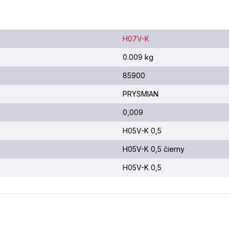
H07V-K
0.009 kg
85900
PRYSMIAN
0,009
H05V-K 0,5
H05V-K 0,5 čierny
H05V-K 0,5