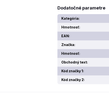
Dodatočné parametre
Kategória
:
Hmotnosť
:
EAN
:
Značka
:
Hmotnosť
:
Obchodný text
:
Kód značky 1
:
Kód značky 2
: