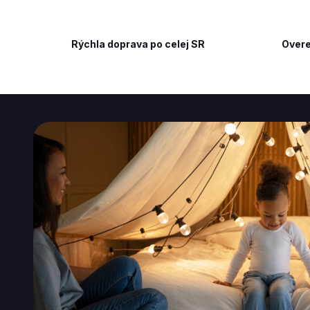
Rýchla doprava po celej SR
Overe