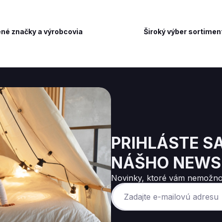
né značky a výrobcovia
Široký výber sortimen
PRIHLÁSTE S
NÁŠHO NEWS
Novinky, ktoré vám nemožno