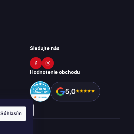
Sledujte nás
Hodnotenie obchodu
5,0
Súhlasím
okies