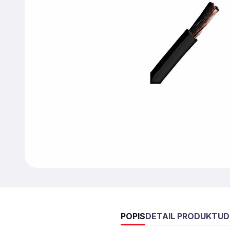
POPIS
DETAIL PRODUKTU
D