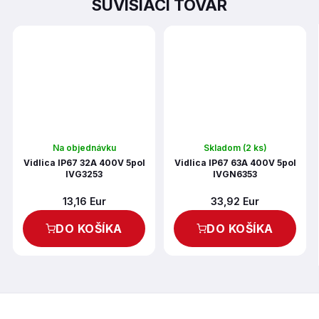
SÚVISIACI TOVAR
Na objednávku
Skladom
(2 ks)
Vidlica IP67 32A 400V 5pol
Vidlica IP67 63A 400V 5pol
IVG3253
IVGN6353
13,16 Eur
33,92 Eur
DO KOŠÍKA
DO KOŠÍKA