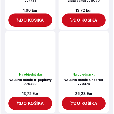
774451
zlatá barok 770020
1,60 Eur
13,72 Eur
DO KOŠÍKA
DO KOŠÍKA
Na objednávku
Na objednávku
VALENA Rámik 1P pepitový
VALENA Rámik 4P perleť
770420
770474
13,72 Eur
26,28 Eur
DO KOŠÍKA
DO KOŠÍKA