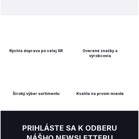
Rýchla doprava po celej SR
Overené značky a
výrobcovia
Široký výber sortimentu
Kvalita na prvom mieste
PRIHLÁSTE SA K ODBERU
NÁŠHO NEWSLETTERU