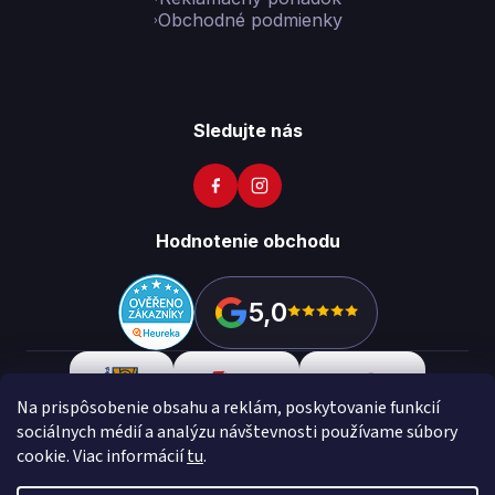
Obchodné podmienky
Sledujte nás
Hodnotenie obchodu
5,0
Na prispôsobenie obsahu a reklám, poskytovanie funkcií
sociálnych médií a analýzu návštevnosti používame súbory
cookie. Viac informácií
tu
.
Copyright 2026
Vikon
. Všetky práva vyhradené.
Upraviť