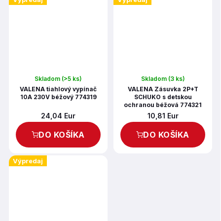
Skladom
(>5 ks)
Skladom
(3 ks)
VALENA tiahlový vypínač
VALENA Zásuvka 2P+T
10A 230V béžový 774319
SCHUKO s detskou
ochranou béžová 774321
24,04 Eur
10,81 Eur
DO KOŠÍKA
DO KOŠÍKA
Výpredaj