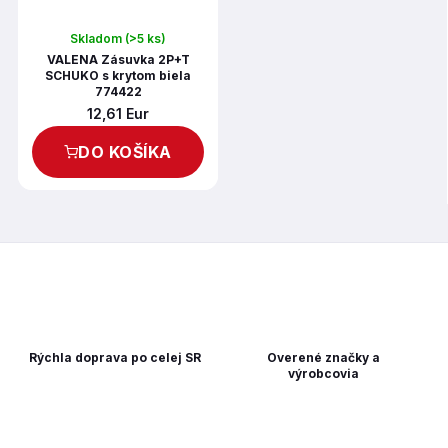
Skladom
(>5 ks)
VALENA Zásuvka 2P+T
SCHUKO s krytom biela
774422
12,61 Eur
DO KOŠÍKA
Rýchla doprava po celej SR
Overené značky a
výrobcovia