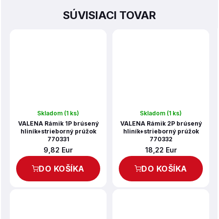
SÚVISIACI TOVAR
Skladom
(1 ks)
Skladom
(1 ks)
VALENA Rámik 1P brúsený
VALENA Rámik 2P brúsený
hliník+strieborný prúžok
hliník+strieborný prúžok
770331
770332
9,82 Eur
18,22 Eur
DO KOŠÍKA
DO KOŠÍKA