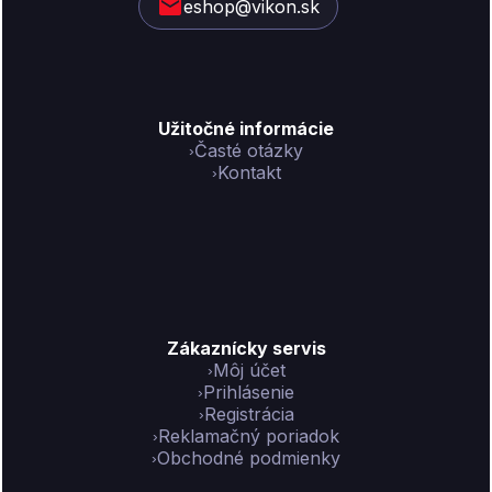
eshop@vikon.sk
e
Užitočné informácie
Časté otázky
Kontakt
Zákaznícky servis
Môj účet
Prihlásenie
Registrácia
Reklamačný poriadok
Obchodné podmienky