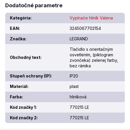
Dodatočné parametre
Kategória
:
Vypínače hliník Valena
EAN
:
3245067702154
Značka
:
LEGRAND
Tlačidlo s orientačným
osvetlením, (piktogram
Obchodný text
:
zvončeka) zelenej farby,
bez rámika
Stupeň ochrany (IP)
:
IP20
Materiál
:
plast
Farba
:
hliníková
Kód značky 1
:
770215 LE
Kód značky 2
:
770215 LE