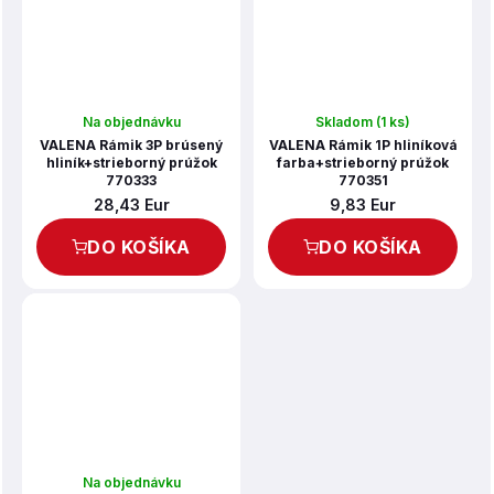
Na objednávku
Skladom
(1 ks)
VALENA Rámik 3P brúsený
VALENA Rámik 1P hliníková
hliník+strieborný prúžok
farba+strieborný prúžok
770333
770351
28,43 Eur
9,83 Eur
DO KOŠÍKA
DO KOŠÍKA
Na objednávku