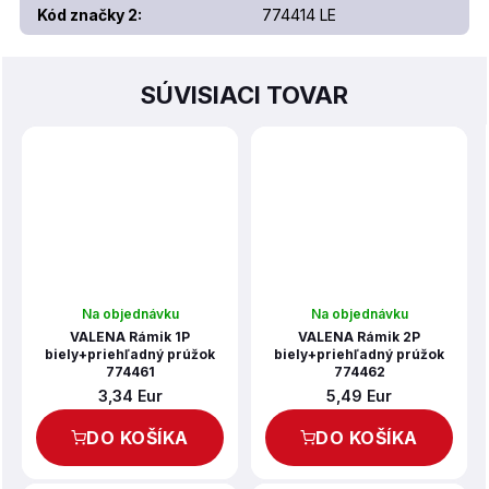
Kód značky 2
:
774414 LE
SÚVISIACI TOVAR
Na objednávku
Na objednávku
VALENA Rámik 1P
VALENA Rámik 2P
biely+priehľadný prúžok
biely+priehľadný prúžok
774461
774462
3,34 Eur
5,49 Eur
DO KOŠÍKA
DO KOŠÍKA