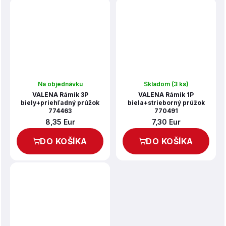
Na objednávku
Skladom
(3 ks)
VALENA Rámik 3P
VALENA Rámik 1P
biely+priehľadný prúžok
biela+strieborný prúžok
774463
770491
8,35 Eur
7,30 Eur
DO KOŠÍKA
DO KOŠÍKA