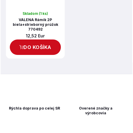
Skladom
(1 ks)
VALENA Rámik 2P
biela+strieborný prúžok
770492
12,52 Eur
DO KOŠÍKA
Rýchla doprava po celej SR
Overené značky a
výrobcovia