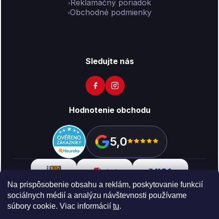
Reklamačný poriadok
Obchodné podmienky
Sledujte nás
Hodnotenie obchodu
5,0
Na prispôsobenie obsahu a reklám, poskytovanie funkcií
sociálnych médií a analýzu návštevnosti používame
súbory cookie. Viac informácií
tu
.
Copyright 2026
Vikon
. Všetky práva vyhradené.
Upraviť