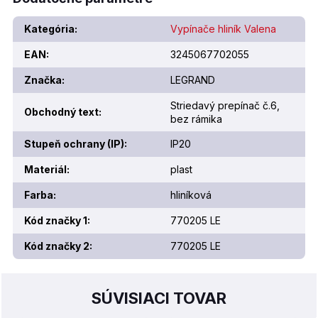
Kategória
:
Vypínače hliník Valena
EAN
:
3245067702055
Značka
:
LEGRAND
Striedavý prepínač č.6,
Obchodný text
:
bez rámika
Stupeň ochrany (IP)
:
IP20
Materiál
:
plast
Farba
:
hliníková
Kód značky 1
:
770205 LE
Kód značky 2
:
770205 LE
SÚVISIACI TOVAR