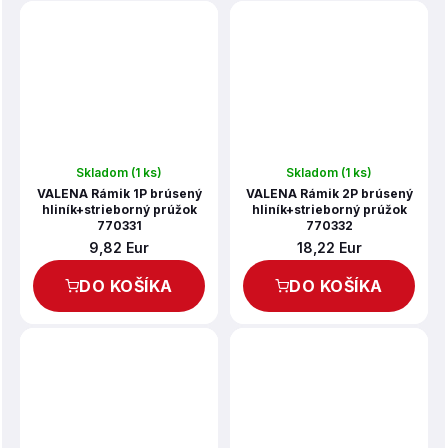
Skladom
(1 ks)
Skladom
(1 ks)
VALENA Rámik 1P brúsený
VALENA Rámik 2P brúsený
hliník+strieborný prúžok
hliník+strieborný prúžok
770331
770332
9,82 Eur
18,22 Eur
DO KOŠÍKA
DO KOŠÍKA