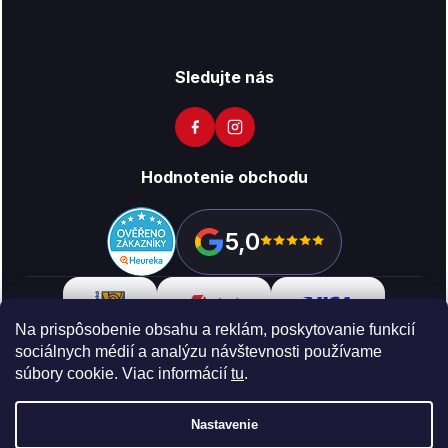
Sledujte nás
Hodnotenie obchodu
5,0
Na prispôsobenie obsahu a reklám, poskytovanie funkcií
sociálnych médií a analýzu návštevnosti používame
súbory cookie. Viac informácií
tu
.
Copyright 2026
Vikon
. Všetky práva vyhradené.
Upraviť
nastavenie cookies
Nastavenie