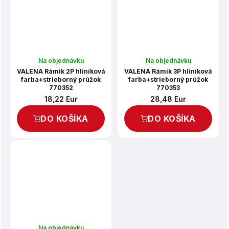
Na objednávku
Na objednávku
VALENA Rámik 2P hliníková
VALENA Rámik 3P hliníková
farba+strieborný prúžok
farba+strieborný prúžok
770352
770353
18,22 Eur
28,48 Eur
DO KOŠÍKA
DO KOŠÍKA
Na objednávku