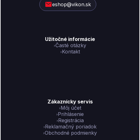
eshop@vikon.sk
e
Užitočné informácie
Časté otázky
Kontakt
Zákaznícky servis
Môj účet
Prihlásenie
Registrácia
Reklamačný poriadok
Obchodné podmienky