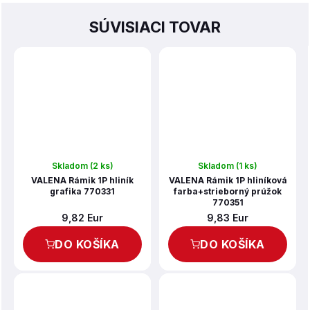
SÚVISIACI TOVAR
Skladom
(2 ks)
Skladom
(1 ks)
VALENA Rámik 1P hliník
VALENA Rámik 1P hliníková
grafika 770331
farba+strieborný prúžok
770351
9,82 Eur
9,83 Eur
DO KOŠÍKA
DO KOŠÍKA