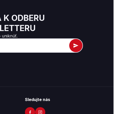
A K ODBERU
LETTERU
 uniknúť.
Sledujte nás