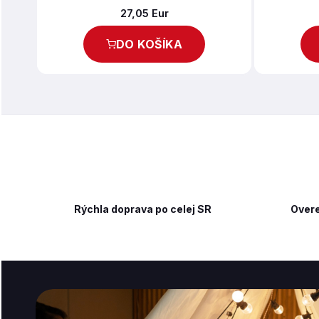
27,05 Eur
DO KOŠÍKA
Rýchla doprava po celej SR
Overe