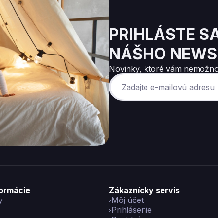
PRIHLÁSTE S
NÁŠHO NEWS
Novinky, ktoré vám nemožno
formácie
Zákaznícky servis
y
Môj účet
Prihlásenie