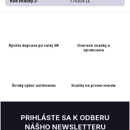
Kód značky 2
:
774304 LE
Rýchla doprava po celej SR
Overené značky a
výrobcovia
Široký výber sortimentu
Kvalita na prvom mieste
PRIHLÁSTE SA K ODBERU
NÁŠHO NEWSLETTERU