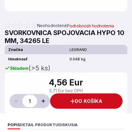
Neohodnotené
Podrobnosti hodnotenia
Priemerné hodnotenie produktu je 0,0 z 5 hviezdičiek.
SVORKOVNICA SPOJOVACIA HYPO 10
MM, 34265 LE
Značka
LEGRAND
Hmotnosť
0.048 kg
(>5 ks)
Skladom
4,56 Eur
3,71 Eur bez DPH
DO KOŠÍKA
POPIS
DETAIL PRODUKTU
DISKUSIA