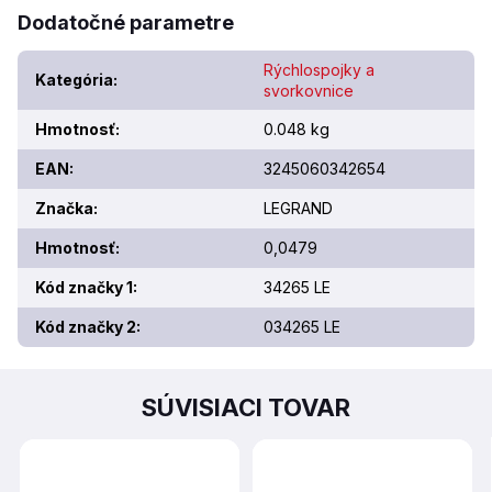
Dodatočné parametre
Rýchlospojky a
Kategória
:
svorkovnice
Hmotnosť
:
0.048 kg
EAN
:
3245060342654
Značka
:
LEGRAND
Hmotnosť
:
0,0479
Kód značky 1
:
34265 LE
Kód značky 2
:
034265 LE
SÚVISIACI TOVAR