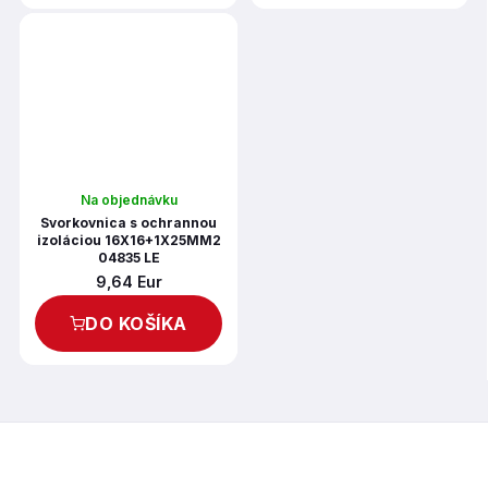
Na objednávku
Svorkovnica s ochrannou
izoláciou 16X16+1X25MM2
04835 LE
9,64 Eur
DO KOŠÍKA