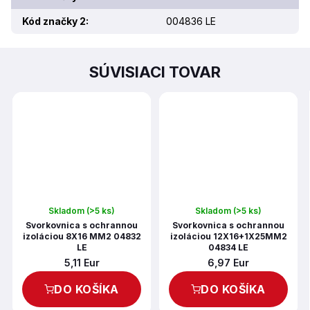
Kód značky 2
:
004836 LE
SÚVISIACI TOVAR
Skladom
(>5 ks)
Skladom
(>5 ks)
Svorkovnica s ochrannou
Svorkovnica s ochrannou
izoláciou 8X16 MM2 04832
izoláciou 12X16+1X25MM2
LE
04834 LE
5,11 Eur
6,97 Eur
DO KOŠÍKA
DO KOŠÍKA