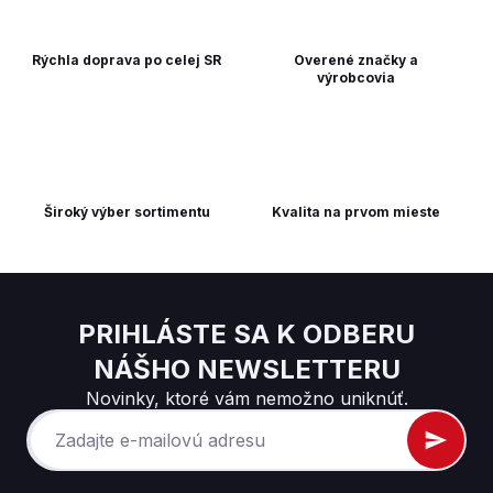
Rýchla doprava po celej SR
Overené značky a
výrobcovia
Široký výber sortimentu
Kvalita na prvom mieste
PRIHLÁSTE SA K ODBERU
NÁŠHO NEWSLETTERU
Novinky, ktoré vám nemožno uniknúť.