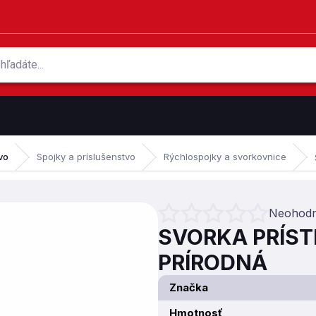
vo
Spojky a príslušenstvo
Rýchlospojky a svorkovnice
Neohodn
Priemerné hodnotenie produktu je 
SVORKA PRÍST
PRÍRODNÁ
Značka
Hmotnosť