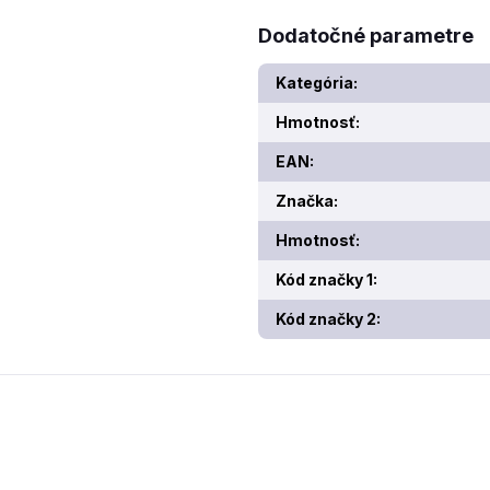
Dodatočné parametre
Kategória
:
Hmotnosť
:
EAN
:
Značka
:
Hmotnosť
:
Kód značky 1
:
Kód značky 2
: