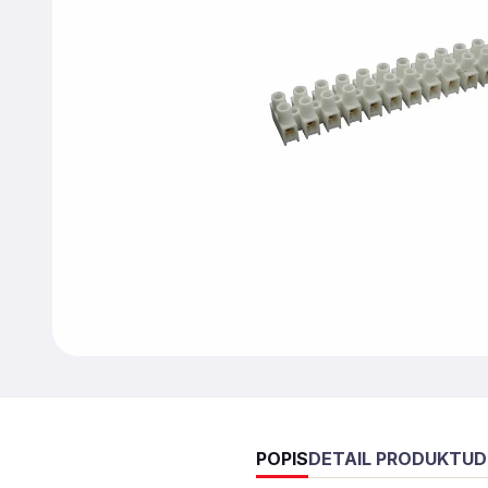
POPIS
DETAIL PRODUKTU
D