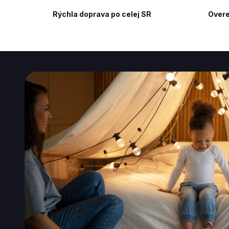
Rýchla doprava po celej SR
Overe