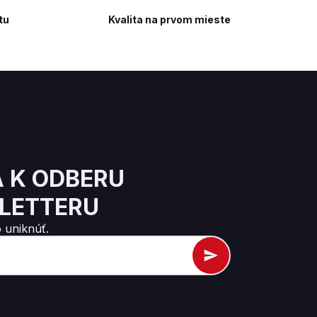
tu
Kvalita na prvom mieste
A K ODBERU
LETTERU
 uniknúť.