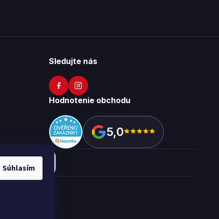
Sledujte nás
Hodnotenie obchodu
5,0
Súhlasím
okies