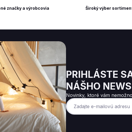
né značky a výrobcovia
Široký výber sortimen
PRIHLÁSTE S
NÁŠHO NEWS
Novinky, ktoré vám nemožno