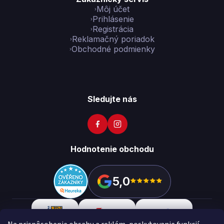
Môj účet
Prihlásenie
Registrácia
Reklamačný poriadok
Obchodné podmienky
Sledujte nás
Hodnotenie obchodu
5,0