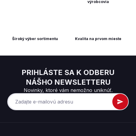
výrobcovia
Široký výber sortimentu
Kvalita na prvom mieste
PRIHLÁSTE SA K ODBERU
NÁŠHO NEWSLETTERU
Novinky, ktoré vám nemožno uniknúť.