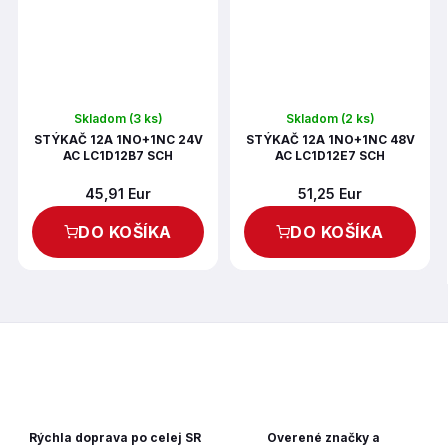
Skladom
(3 ks)
Skladom
(2 ks)
STÝKAČ 12A 1NO+1NC 24V
STÝKAČ 12A 1NO+1NC 48V
AC LC1D12B7 SCH
AC LC1D12E7 SCH
45,91 Eur
51,25 Eur
DO KOŠÍKA
DO KOŠÍKA
Rýchla doprava po celej SR
Overené značky a