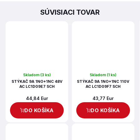
SÚVISIACI TOVAR
Skladom
(3 ks)
Skladom
(1 ks)
STÝKAČ 9A 1NO+1NC 48V
STÝKAČ 9A 1NO+1NC 110V
AC LC1D09E7 SCH
AC LC1D09F7 SCH
44,84 Eur
43,77 Eur
DO KOŠÍKA
DO KOŠÍKA