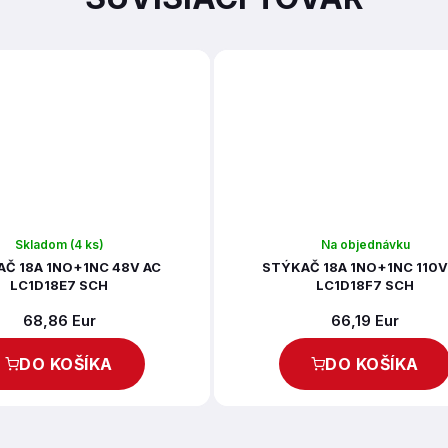
Skladom
(4 ks)
Na objednávku
Č 18A 1NO+1NC 48V AC
STÝKAČ 18A 1NO+1NC 110V
LC1D18E7 SCH
LC1D18F7 SCH
68,86 Eur
66,19 Eur
DO KOŠÍKA
DO KOŠÍKA