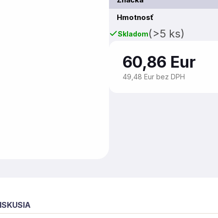
Hmotnosť
(>5 ks)
Skladom
60,86 Eur
49,48 Eur bez DPH
ISKUSIA