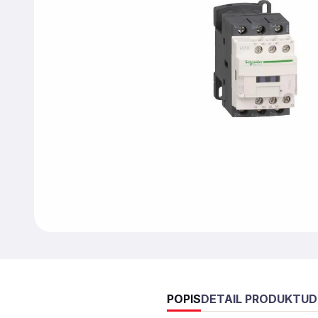
POPIS
DETAIL PRODUKTU
D