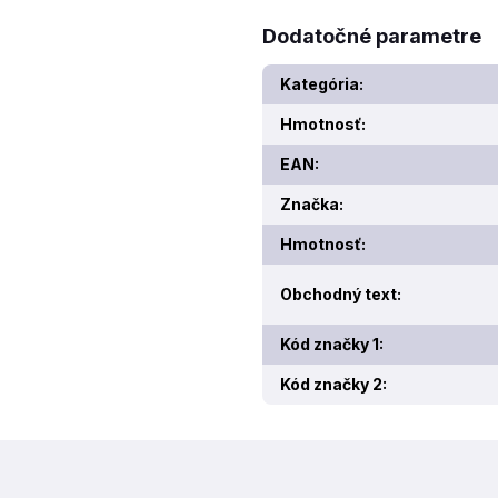
Dodatočné parametre
Kategória
:
Hmotnosť
:
EAN
:
Značka
:
Hmotnosť
:
Obchodný text
:
Kód značky 1
:
Kód značky 2
: