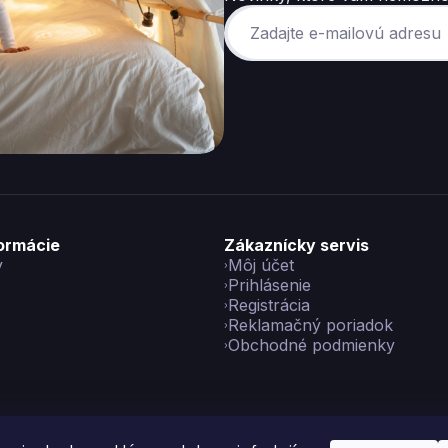
formácie
Zákaznícky servis
y
Môj účet
Prihlásenie
Registrácia
Reklamačný poriadok
Obchodné podmienky