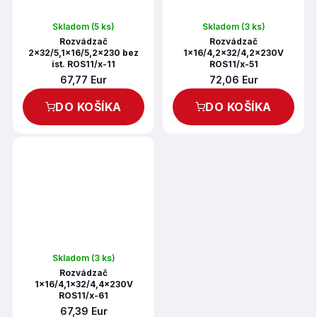
Skladom
(5 ks)
Skladom
(3 ks)
Rozvádzač
Rozvádzač
2x32/5,1x16/5,2x230 bez
1x16/4,2x32/4,2x230V
ist. ROS11/x-11
ROS11/x-51
67,77 Eur
72,06 Eur
DO KOŠÍKA
DO KOŠÍKA
Skladom
(3 ks)
Rozvádzač
1x16/4,1x32/4,4x230V
ROS11/x-61
67,39 Eur