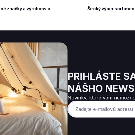
né značky a výrobcovia
Široký výber sortimen
PRIHLÁSTE S
NÁŠHO NEWS
Novinky, ktoré vám nemožno