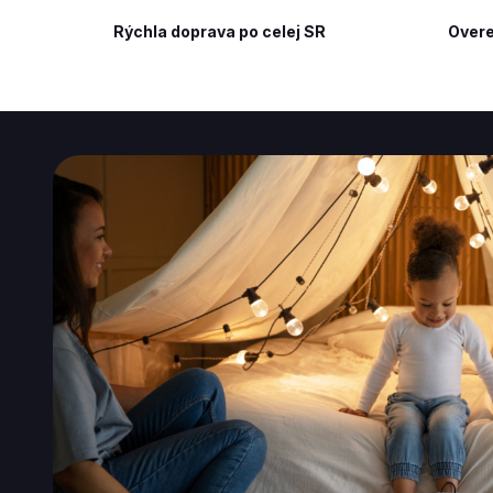
Rýchla doprava po celej SR
Overe