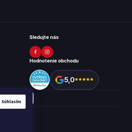
Sledujte nás
Hodnotenie obchodu
5,0
Súhlasím
okies