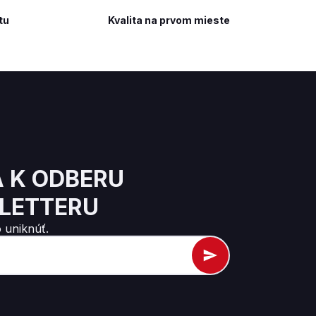
tu
Kvalita na prvom mieste
A K ODBERU
LETTERU
 uniknúť.