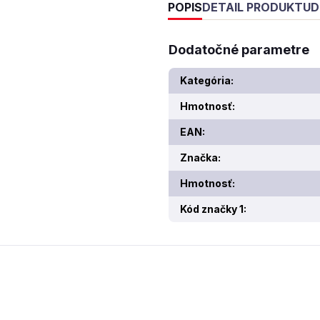
POPIS
DETAIL PRODUKTU
D
Dodatočné parametre
Kategória
:
Hmotnosť
:
EAN
:
Značka
:
Hmotnosť
:
Kód značky 1
: