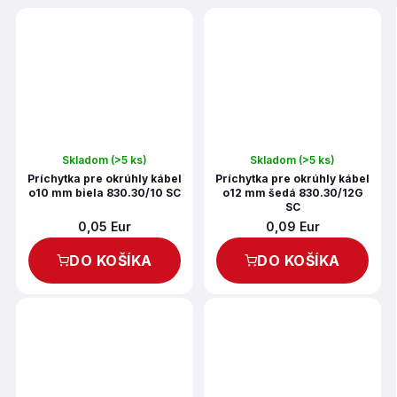
Skladom
(>5 ks)
Skladom
(>5 ks)
Príchytka pre okrúhly kábel
Príchytka pre okrúhly kábel
o10 mm biela 830.30/10 SC
o12 mm šedá 830.30/12G
SC
0,05 Eur
0,09 Eur
DO KOŠÍKA
DO KOŠÍKA