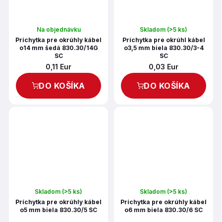
Na objednávku
Skladom
(>5 ks)
Príchytka pre okrúhly kábel
Príchytka pre okrúhl kábel
o14 mm šedá 830.30/14G
o3,5 mm biela 830.30/3-4
SC
SC
0,11 Eur
0,03 Eur
DO KOŠÍKA
DO KOŠÍKA
Skladom
(>5 ks)
Skladom
(>5 ks)
Príchytka pre okrúhly kábel
Príchytka pre okrúhly kábel
o5 mm biela 830.30/5 SC
o6 mm biela 830.30/6 SC