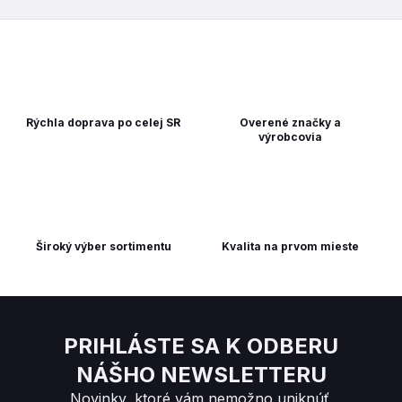
Rýchla doprava po celej SR
Overené značky a
výrobcovia
Široký výber sortimentu
Kvalita na prvom mieste
PRIHLÁSTE SA K ODBERU
NÁŠHO NEWSLETTERU
Novinky, ktoré vám nemožno uniknúť.