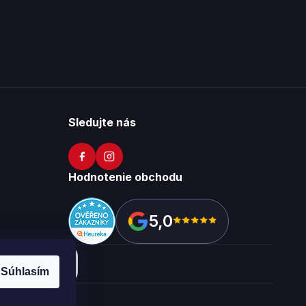
Sledujte nás
Hodnotenie obchodu
5,0
Súhlasím
okies