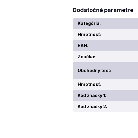
Dodatočné parametre
Kategória
:
Hmotnosť
:
EAN
:
Značka
:
Obchodný text
:
Hmotnosť
:
Kód značky 1
:
Kód značky 2
: