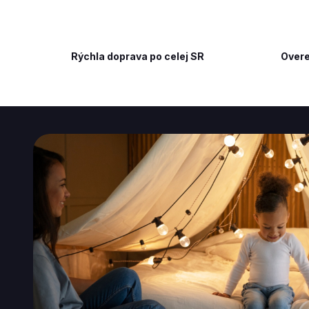
Rýchla doprava po celej SR
Overe