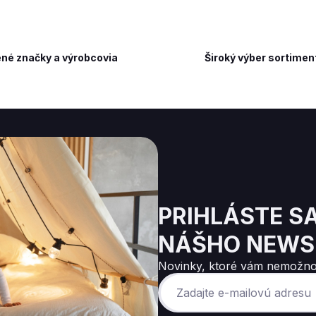
né značky a výrobcovia
Široký výber sortimen
PRIHLÁSTE S
NÁŠHO NEWS
Novinky, ktoré vám nemožno