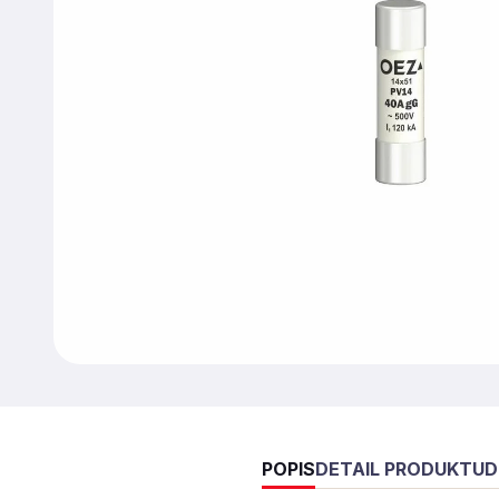
POPIS
DETAIL PRODUKTU
D