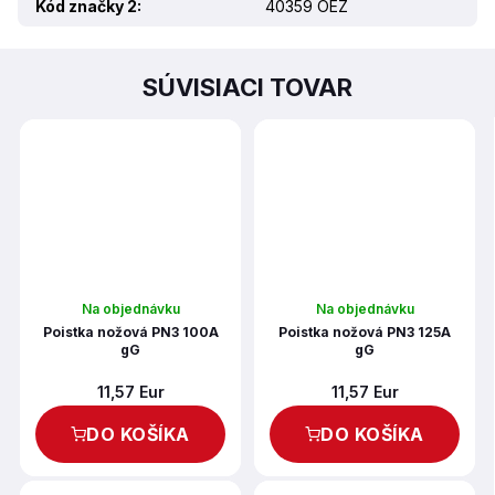
Kód značky 2
:
40359 OEZ
SÚVISIACI TOVAR
Na objednávku
Na objednávku
Poistka nožová PN3 100A
Poistka nožová PN3 125A
gG
gG
11,57 Eur
11,57 Eur
DO KOŠÍKA
DO KOŠÍKA