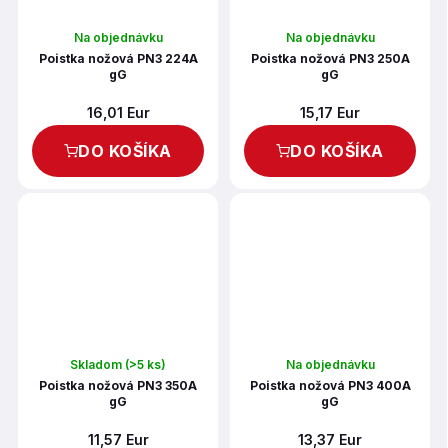
Na objednávku
Na objednávku
Poistka nožová PN3 224A
Poistka nožová PN3 250A
gG
gG
16,01 Eur
15,17 Eur
DO KOŠÍKA
DO KOŠÍKA
Skladom
(>5 ks)
Na objednávku
Poistka nožová PN3 350A
Poistka nožová PN3 400A
gG
gG
11,57 Eur
13,37 Eur