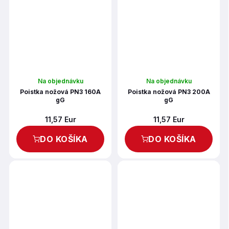
Na objednávku
Na objednávku
Poistka nožová PN3 160A
Poistka nožová PN3 200A
gG
gG
11,57 Eur
11,57 Eur
DO KOŠÍKA
DO KOŠÍKA