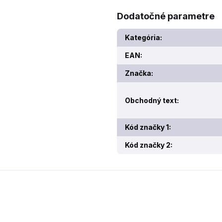
Dodatočné parametre
Kategória
:
EAN
:
Značka
:
Obchodný text
:
Kód značky 1
:
Kód značky 2
: