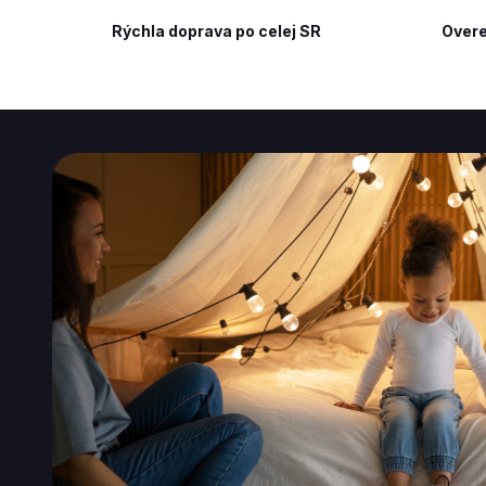
Rýchla doprava po celej SR
Overe