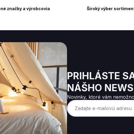
né značky a výrobcovia
Široký výber sortimen
PRIHLÁSTE S
NÁŠHO NEWS
Novinky, ktoré vám nemožno