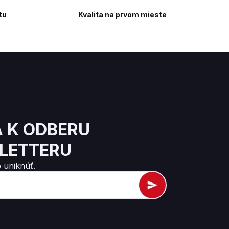
tu
Kvalita na prvom mieste
A K ODBERU
LETTERU
 uniknúť.