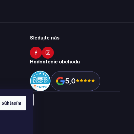
Sledujte nás
Hodnotenie obchodu
5,0
Súhlasím
okies