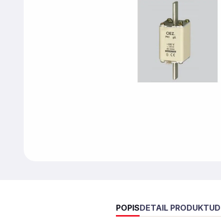
POPIS
DETAIL PRODUKTU
D