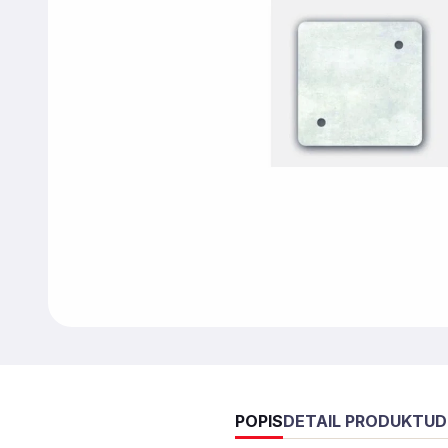
POPIS
DETAIL PRODUKTU
D