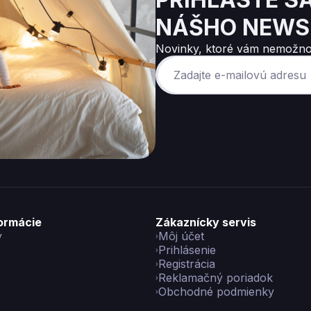
NÁŠHO NEWS
Novinky, ktoré vám nemožno
formácie
Zákaznícky servis
y
Môj účet
Prihlásenie
Registrácia
Reklamačný poriadok
Obchodné podmienky