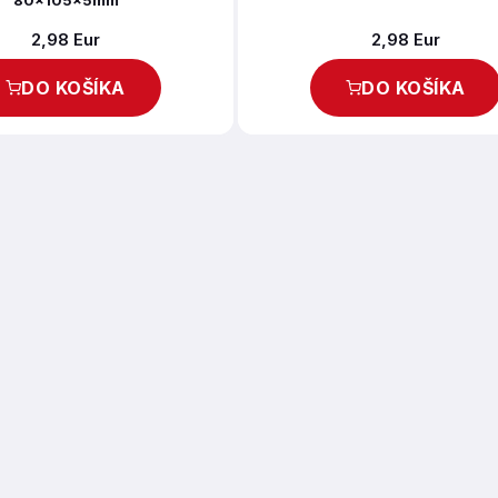
80x105x5mm
2,98 Eur
2,98 Eur
DO KOŠÍKA
DO KOŠÍKA