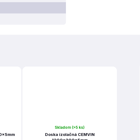
Skladom
(>5 ks)
x80x5mm
Doska izolačná CEMVIN