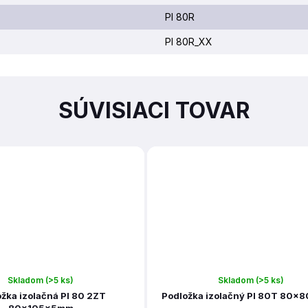
PI 80R
PI 80R_XX
SÚVISIACI TOVAR
Skladom
(>5 ks)
Skladom
(>5 ks)
žka izolačná PI 80 2ZT
Podložka izolačný PI 80T 80