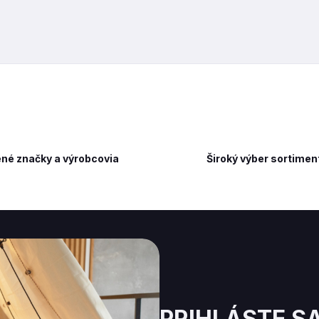
né značky a výrobcovia
Široký výber sortimen
PRIHLÁSTE S