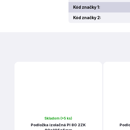
Kód značky 1
:
Kód značky 2
:
Skladom
(>5 ks)
Podložka izolačná PI 80 2ZK
Podlo