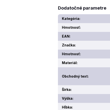
Dodatočné parametre
Kategória
:
Hmotnosť
:
EAN
:
Značka
:
Hmotnosť
:
Materiál
:
Obchodný text
:
Šírka
:
Výška
:
Hĺbka
: