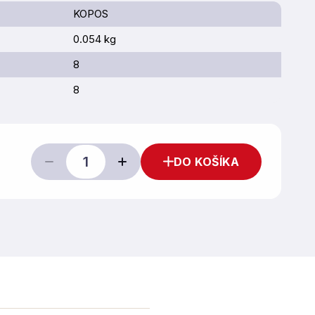
KOPOS
0.054 kg
8
8
DO KOŠÍKA