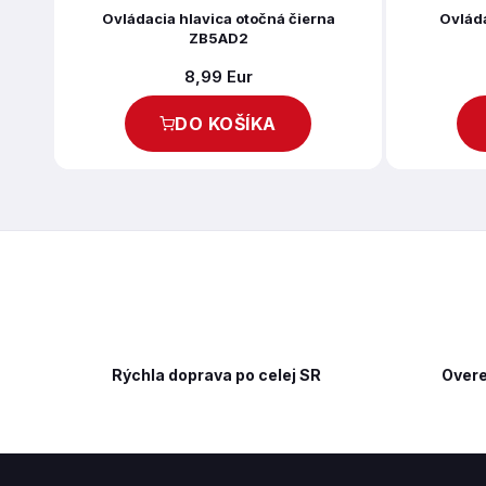
Ovládacia hlavica otočná čierna
Ovláda
ZB5AD2
8,99 Eur
DO KOŠÍKA
Rýchla doprava po celej SR
Overe