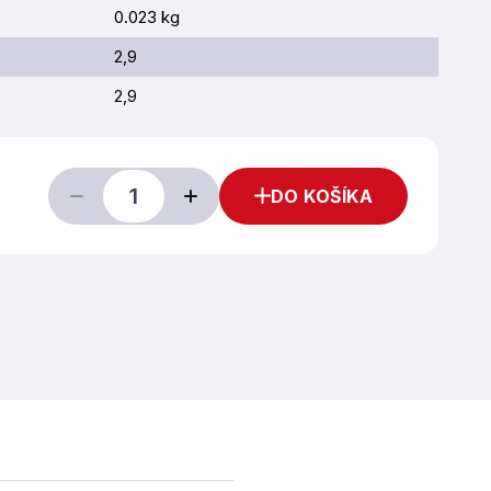
0.023 kg
2,9
2,9
DO KOŠÍKA