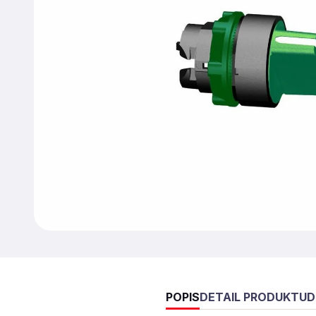
POPIS
DETAIL PRODUKTU
D