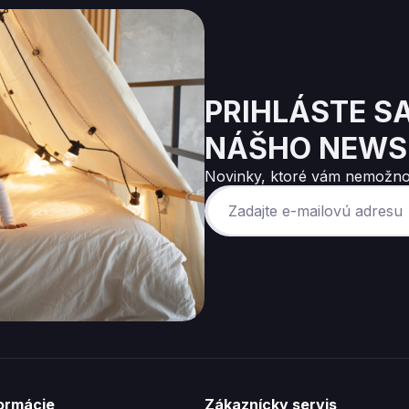
PRIHLÁSTE S
NÁŠHO NEWS
Novinky, ktoré vám nemožno
formácie
Zákaznícky servis