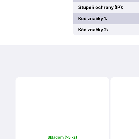
Stupeň ochrany (IP)
:
Kód značky 1
:
Kód značky 2
:
Skladom
(>5 ks)