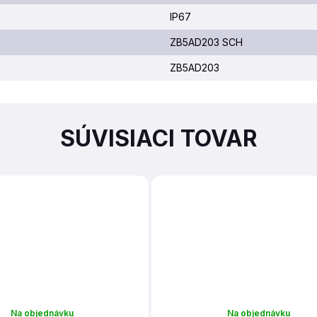
IP67
ZB5AD203 SCH
ZB5AD203
SÚVISIACI TOVAR
Na objednávku
Na objednávku