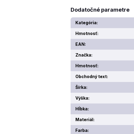
Dodatočné parametre
Kategória
:
Hmotnosť
:
EAN
:
Značka
:
Hmotnosť
:
Obchodný text
:
Šírka
:
Výška
:
Hĺbka
:
Materiál
:
Farba
: