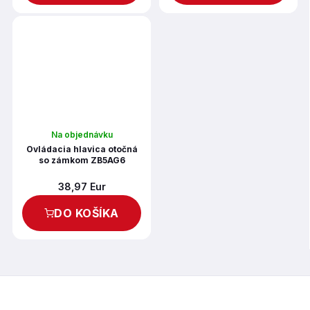
Na objednávku
Ovládacia hlavica otočná
so zámkom ZB5AG6
38,97 Eur
DO KOŠÍKA