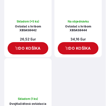
Skladom
(>5 ks)
Na objednávku
Ovládač s hríbom
Ovládač s hríbom
XB5AS8442
XB5AS8444
26,52 Eur
34,16 Eur
DO KOŠÍKA
DO KOŠÍKA
Skladom
(1 ks)
Dvojtlačidlová ovládacia