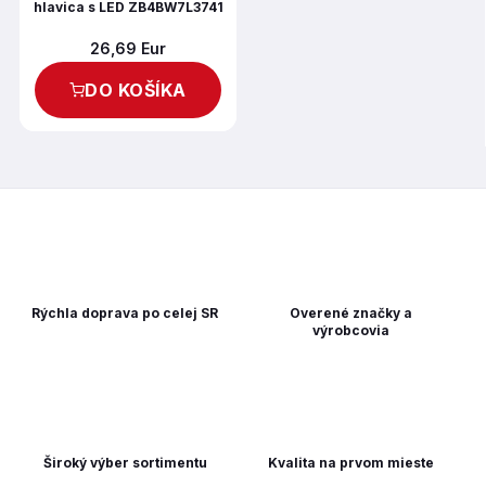
hlavica s LED ZB4BW7L3741
26,69 Eur
DO KOŠÍKA
Rýchla doprava po celej SR
Overené značky a
výrobcovia
Široký výber sortimentu
Kvalita na prvom mieste