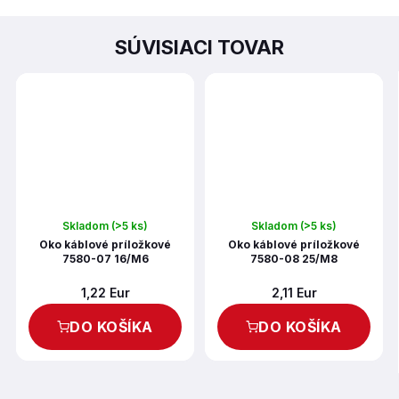
SÚVISIACI TOVAR
Skladom
(>5 ks)
Skladom
(>5 ks)
Oko káblové príložkové
Oko káblové príložkové
7580-07 16/M6
7580-08 25/M8
1,22 Eur
2,11 Eur
DO KOŠÍKA
DO KOŠÍKA