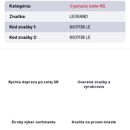
Kategória
:
Vypínače biele NS
Značka
:
LEGRAND
Kód značky 1
:
863113B LE
Kód značky 2
:
863113B LE
Rýchla doprava po celej SR
Overené značky a
výrobcovia
Široký výber sortimentu
Kvalita na prvom mieste