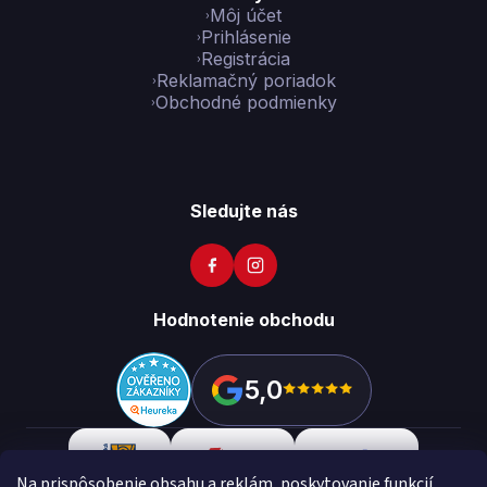
Môj účet
Prihlásenie
Registrácia
Reklamačný poriadok
Obchodné podmienky
Sledujte nás
Hodnotenie obchodu
5,0
Na prispôsobenie obsahu a reklám, poskytovanie funkcií