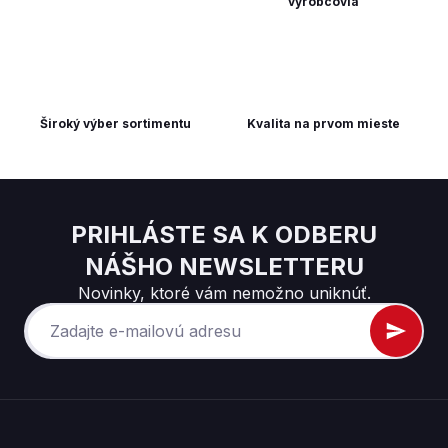
výrobcovia
Široký výber sortimentu
Kvalita na prvom mieste
PRIHLÁSTE SA K ODBERU
NÁŠHO NEWSLETTERU
Novinky, ktoré vám nemožno uniknúť.