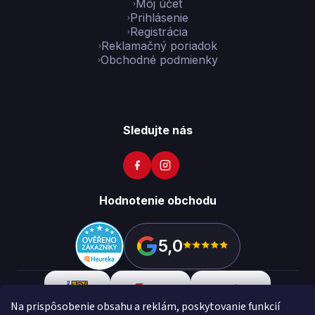
Môj účet
Prihlásenie
Registrácia
Reklamačný poriadok
Obchodné podmienky
Sledujte nás
Hodnotenie obchodu
5,0
Na prispôsobenie obsahu a reklám, poskytovanie funkcií