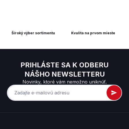
Široký výber sortimentu
Kvalita na prvom mieste
PRIHLÁSTE SA K ODBERU
NÁŠHO NEWSLETTERU
Novinky, ktoré vám nemožno uniknúť.
Z