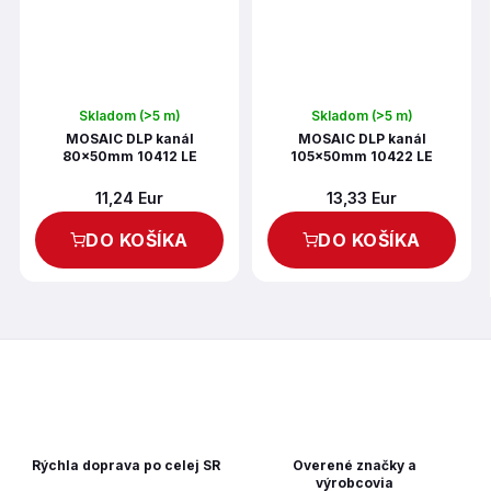
Skladom
(>5 m)
Skladom
(>5 m)
MOSAIC DLP kanál
MOSAIC DLP kanál
80x50mm 10412 LE
105x50mm 10422 LE
11,24 Eur
13,33 Eur
DO KOŠÍKA
DO KOŠÍKA
Rýchla doprava po celej SR
Overené značky a
výrobcovia