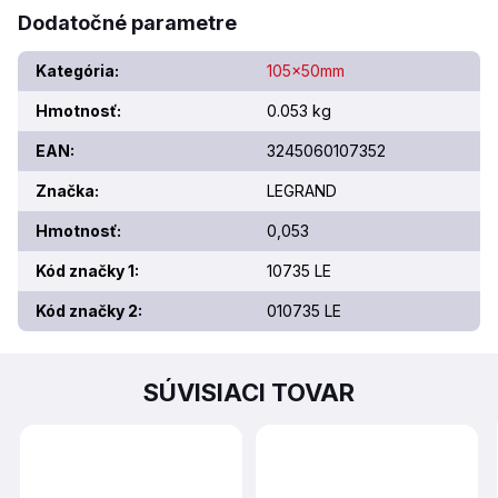
Dodatočné parametre
Kategória
:
105x50mm
Hmotnosť
:
0.053 kg
EAN
:
3245060107352
Značka
:
LEGRAND
Hmotnosť
:
0,053
Kód značky 1
:
10735 LE
Kód značky 2
:
010735 LE
SÚVISIACI TOVAR