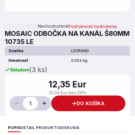
Neohodnotené
Podrobnosti hodnotenia
Priemerné hodnotenie produktu je 0,0 z 5 hviezdičiek.
MOSAIC ODBOČKA NA KANÁL Š80MM
10735 LE
Značka
LEGRAND
Hmotnosť
0.053 kg
(3 ks)
Skladom
12,35 Eur
10,04 Eur bez DPH
DO KOŠÍKA
POPIS
DETAIL PRODUKTU
DISKUSIA